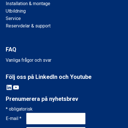
Installation & montage
Utbildning
Service
Reservdelar & support
FAQ
Vanliga frågor och svar
Följ oss på LinkedIn och Youtube
LinkedIn
YouTube
Prenumerera på nyhetsbrev
*
obligatorisk
E-mail
*