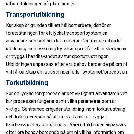
utför utbildningen på plats hos er.
Transportutbildning
Kunskap är grunden till ett hållbart arbete, därför är
förutsättningen för ett lyckat transportsystem en
användare som vet hur det fungerar. Centramec erbjuder
utbildning inom vakuum/trycktransport för att ni ska känna
er trygga i handhavandet av transportutrustningen.
Utbildningen anpassas efter era behov beroende på om ni
vill få kunskap om utrustningen eller systemet/processen.
Torkutbildning
För en lyckad torkprocess är det viktigt att användaren vet
hur processen fungerar samt vilka parametrar som är
viktiga. Centramec erbjuder utbildning inom torkutrustning
och torkprocessen så att ni ska känna er trygga i
handhavandet av utrustningen. Våra utbildningar anpassas
efter era behov beroende på om ni vill ha information om