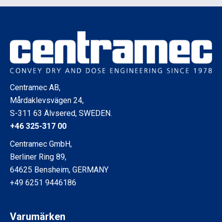
Centramec AB,
Mårdaklevsvägen 24,
S-311 63 Älvsered, SWEDEN.
+46 325-317 00
Centramec GmbH,
Berliner Ring 89,
64625 Bensheim, GERMANY
+49 6251 9446186
Varumärken