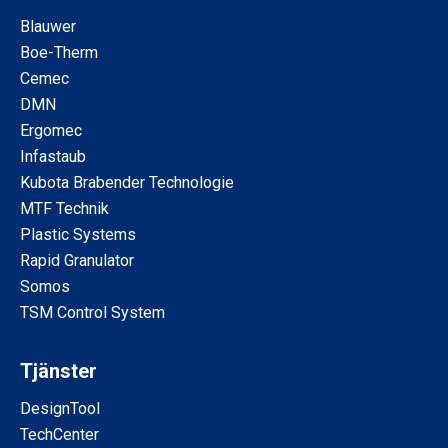
Blauwer
Boe-Therm
Cemec
DMN
Ergomec
Infastaub
Kubota Brabender Technologie
MTF Technik
Plastic Systems
Rapid Granulator
Somos
TSM Control System
Tjänster
DesignTool
TechCenter