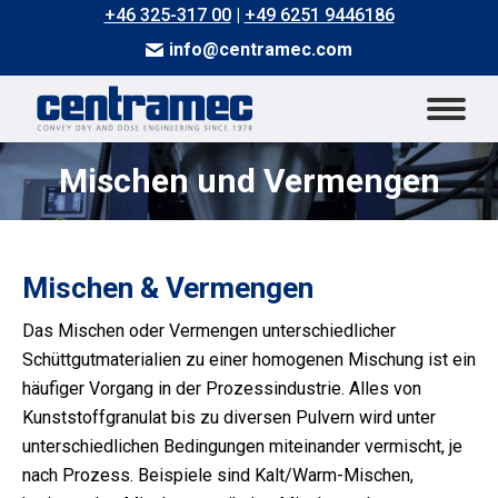
+46 325-317 00
|
+49 6251 9446186
info@centramec.com
Mischen und Vermengen
Sie befinden sich hier:
Mischen & Vermengen
Das Mischen oder Vermengen unterschiedlicher
Schüttgutmaterialien zu einer homogenen Mischung ist ein
häufiger Vorgang in der Prozessindustrie. Alles von
Kunststoffgranulat bis zu diversen Pulvern wird unter
unterschiedlichen Bedingungen miteinander vermischt, je
kt
nach Prozess. Beispiele sind Kalt/Warm-Mischen,