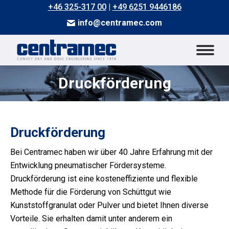
+46 325-317 00
|
+49 6251 9446186
info@centramec.com
Druckförderung
Sie befinden sich hier:
Druckförderung
Bei Centramec haben wir über 40 Jahre Erfahrung mit der
Entwicklung pneumatischer Fördersysteme.
Druckförderung ist eine kosteneffiziente und flexible
Methode für die Förderung von Schüttgut wie
Kunststoffgranulat oder Pulver und bietet Ihnen diverse
kt
Vorteile. Sie erhalten damit unter anderem ein