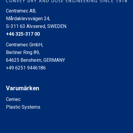
Centramec AB,
Mårdaklevsvägen 24,
S-311 63 Älvsered, SWEDEN.
+46 325-317 00
Centramec GmbH,
Berliner Ring 89,
64625 Bensheim, GERMANY
+49 6251 9446186
Varumärken
Cemec
Plastic Systems