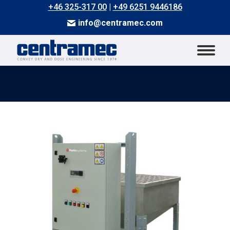
+46 325-317 00
|
+49 6251 9446186
info@centramec.com
Sie befinden sich hier: