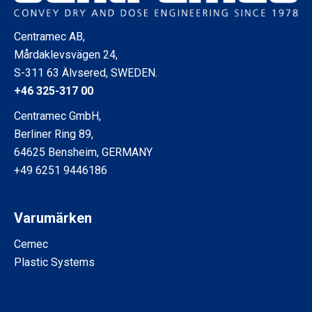
Centramec AB,
Mårdaklevsvägen 24,
S-311 63 Älvsered, SWEDEN.
+46 325-317 00
Centramec GmbH,
Berliner Ring 89,
64625 Bensheim, GERMANY
+49 6251 9446186
Varumärken
Cemec
Plastic Systems