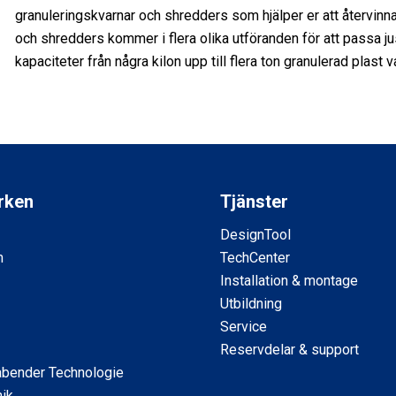
granuleringskvarnar och shredders som hjälper er att återvinna
och shredders kommer i flera olika utföranden för att passa j
kapaciteter från några kilon upp till flera ton granulerad plast 
rken
Tjänster
DesignTool
m
TechCenter
Installation & montage
Utbildning
Service
Reservdelar & support
abender Technologie
ik