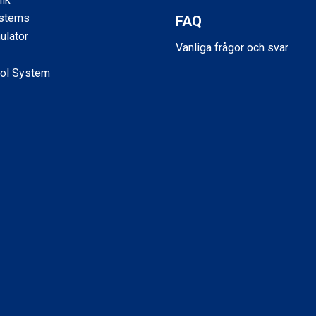
ystems
FAQ
ulator
Vanliga frågor och svar
ol System