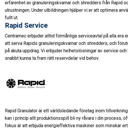
erfarenhet av granuleringskvarnar och shredders från Rapid oc
utrustningen. Under utbildningen hjälper vi er att optimera anvä
fullt ut.
Rapid Service
Centramec erbjuder alltid förmånliga serviceavtal på alla era e
att serva Rapids granuleringskvarnar och shredders, och förut
på akuta uppdrag. Vi erbjuder helhetslösningar av service och har
snabbt kunna ta fram rätt reservdelar vid behov.
Rapid Granulator är ett världsledande företag inom tillverkning
kan i princip allt produktionsspill bli ny råvara i din process, 
fokus är att erbjuda energieffektiva maskiner som minskar er