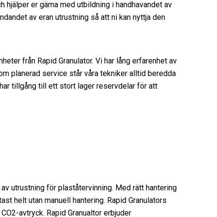
h hjälper er gärna med utbildning i handhavandet av
ndandet av eran utrustning så att ni kan nyttja den
nheter från Rapid Granulator. Vi har lång erfarenhet av
om planerad service står våra tekniker alltid beredda
 tillgång till ett stort lager reservdelar för att
 av utrustning för plaståtervinning. Med rätt hantering
oftast helt utan manuell hantering. Rapid Granulators
t CO2-avtryck. Rapid Granualtor erbjuder