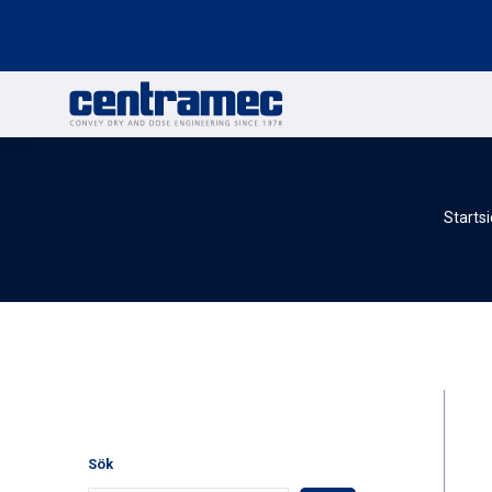
Starts
Sök