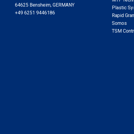
64625 Bensheim, GERMANY
Plastic S
+49 6251 9446186
Rapid Gran
Somos
TSM Contr