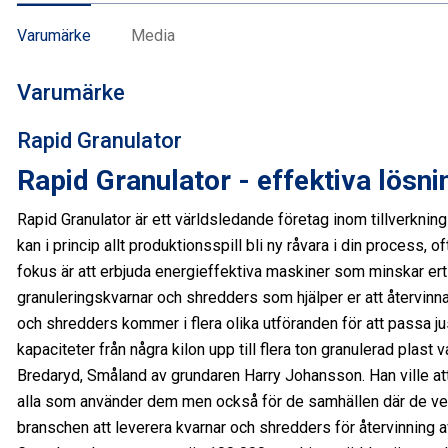
Varumärke
Media
Varumärke
Rapid Granulator
Rapid Granulator - effektiva lösni
Rapid Granulator är ett världsledande företag inom tillverkning
kan i princip allt produktionsspill bli ny råvara i din process, 
fokus är att erbjuda energieffektiva maskiner som minskar er
granuleringskvarnar och shredders som hjälper er att återvinna
och shredders kommer i flera olika utföranden för att passa j
kapaciteter från några kilon upp till flera ton granulerad plas
Bredaryd, Småland av grundaren Harry Johansson. Han ville att
alla som använder dem men också för de samhällen där de verk
branschen att leverera kvarnar och shredders för återvinning av