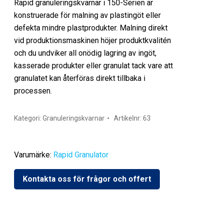
Rapid granuleringskvarnar i 150-Serien är
konstruerade för malning av plastingöt eller
defekta mindre plastprodukter. Malning direkt
vid produktionsmaskinen höjer produktkvalitén
och du undviker all onödig lagring av ingöt,
kasserade produkter eller granulat tack vare att
granulatet kan återföras direkt tillbaka i
processen.
Kategori:
Granuleringskvarnar
Artikelnr:
63
Varumärke:
Rapid Granulator
Kontakta oss för frågor och offert