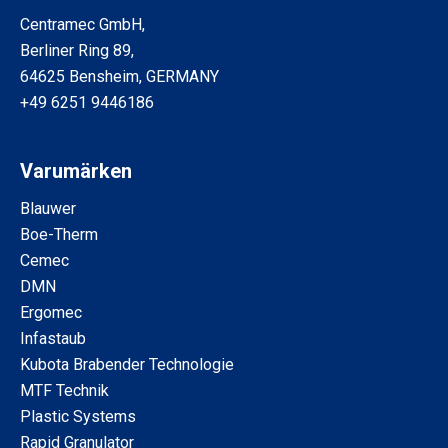
Centramec GmbH,
Berliner Ring 89,
64625 Bensheim, GERMANY
+49 6251 9446186
Varumärken
Blauwer
Boe-Therm
Cemec
DMN
Ergomec
Infastaub
Kubota Brabender Technologie
MTF Technik
Plastic Systems
Rapid Granulator