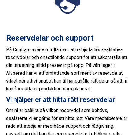
Reservdelar och support
På Centramec är vi stolta över att erbjuda högkvalitativa
reservdelar och enastående support för att säkerställa att
din utrustning alltid presterar på topp. På vårt lager i
Älvsered har vi ett omfattande sortiment av reservdelar,
vilket gör att vi snabbt kan tillhandahålla rätt delar så att ni
kan fortsätta er produktion som planerat.
Vi hjälper er att hitta rätt reservdelar
Om ni är osäkra på vilken reservdel som behövs,
assisterar vi er gärna för att hitta rätt. Våra medarbetare är
redo att stödja er med både support och rådgivning,
oavsett om det handlar om reservdelar, felsökning eller