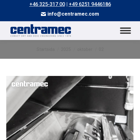
+46 325-317 00
|
+49 6251 9446186
info@centramec.com
Du är här:
Startsida
2025
oktober
02