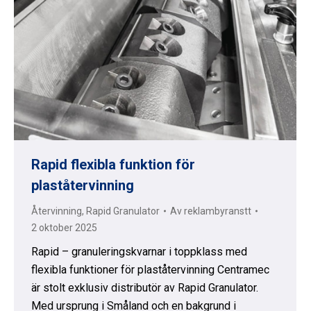
Rapid flexibla funktion för
plaståtervinning
Återvinning
,
Rapid Granulator
Av
reklambyranstt
2 oktober 2025
Rapid – granuleringskvarnar i toppklass med
flexibla funktioner för plaståtervinning Centramec
är stolt exklusiv distributör av Rapid Granulator.
Med ursprung i Småland och en bakgrund i