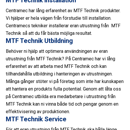
MTF Technik installation
Centramec har lång erfarenhet av MTF Technik produkter.
Vi hjälper er hela vägen från förstudie till installation.
Centramecs tekniker installerar eran utrustning från MTF
Technik så att du får bästa möjliga resultat.
MTF Technik Utbildning
Behöver ni hjälp att optimera användningen av eran
utrustning från MTF Technik? På Centramec har vi lång
erfarenhet av att arbeta med MTF Technik och kan
tillhandahålla utbildning i hanteringen av utrustningen.
Många gånger stöter vi på företag som inte har kunskapen
att hantera en produkts fulla potential. Genom att låta oss
på Centramec utbilda era medarbetare i utrustning från
MTF Technik kan ni vinna både tid och pengar genom en
effektivisering av produktionen.
MTF Technik Service
För att eran utrustning från MTF Technik ska hålla länge