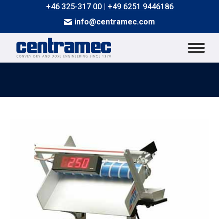
+46 325-317 00
|
+49 6251 9446186
info@centramec.com
Du är här: