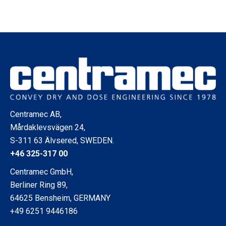
Centramec AB,
Mårdaklevsvägen 24,
S-311 63 Älvsered, SWEDEN.
+46 325-317 00
Centramec GmbH,
Berliner Ring 89,
64625 Bensheim, GERMANY
+49 6251 9446186