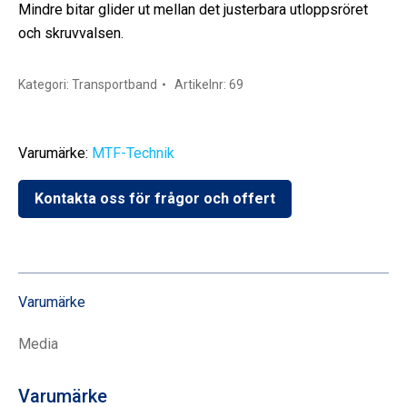
Mindre bitar glider ut mellan det justerbara utloppsröret
och skruvvalsen.
Kategori:
Transportband
Artikelnr:
69
Varumärke:
MTF-Technik
Kontakta oss för frågor och offert
Varumärke
Media
Varumärke