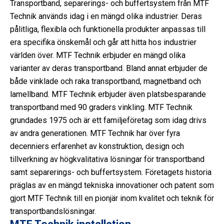
Transportband, separerings- och buffertsystem från MTF
Technik används idag i en mängd olika industrier. Deras
pålitliga, flexibla och funktionella produkter anpassas till
era specifika önskemål och går att hitta hos industrier
världen över. MTF Technik erbjuder en mängd olika
varianter av deras transportband. Bland annat erbjuder de
både vinklade och raka transportband, magnetband och
lamellband. MTF Technik erbjuder även platsbesparande
transportband med 90 graders vinkling. MTF Technik
grundades 1975 och är ett familjeföretag som idag drivs
av andra generationen. MTF Technik har över fyra
decenniers erfarenhet av konstruktion, design och
tillverkning av högkvalitativa lösningar för transportband
samt separerings- och buffertsystem. Företagets historia
präglas av en mängd tekniska innovationer och patent som
gjort MTF Technik till en pionjär inom kvalitet och teknik för
transportbandslösningar.