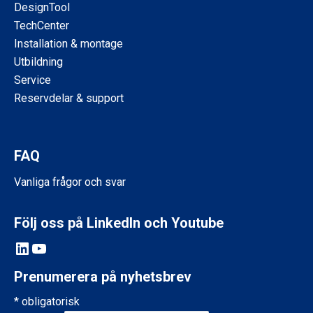
DesignTool
TechCenter
Installation & montage
Utbildning
Service
Reservdelar & support
FAQ
Vanliga frågor och svar
Följ oss på LinkedIn och Youtube
LinkedIn
YouTube
Prenumerera på nyhetsbrev
*
obligatorisk