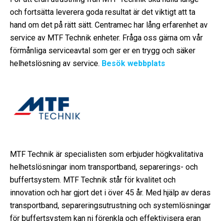
och fortsätta leverera goda resultat är det viktigt att ta
hand om det på rätt sätt. Centramec har lång erfarenhet av
service av MTF Technik enheter. Fråga oss gärna om vår
förmånliga serviceavtal som ger er en trygg och säker
helhetslösning av service.
Besök webbplats
MTF Technik
är specialisten som erbjuder högkvalitativa
helhetslösningar
inom
transportband
, separerings- och
buffertsystem.
MTF Technik
står för kvalitet och
innovation och har gjort det i över 45 år. Med hjälp av deras
transportband
, separeringsutrustning och systemlösningar
för buffertsystem kan ni förenkla och effektivisera eran