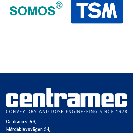
Centramec AB,
Mårdaklevsvägen 24,