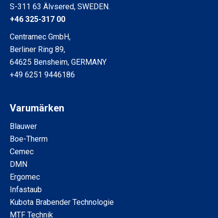
S-311 63 Älvsered, SWEDEN.
+46 325-317 00
Centramec GmbH,
Berliner Ring 89,
64625 Bensheim, GERMANY
+49 6251 9446186
Varumärken
Blauwer
Boe-Therm
Cemec
DMN
Ergomec
Infastaub
Kubota Brabender Technologie
MTF Technik