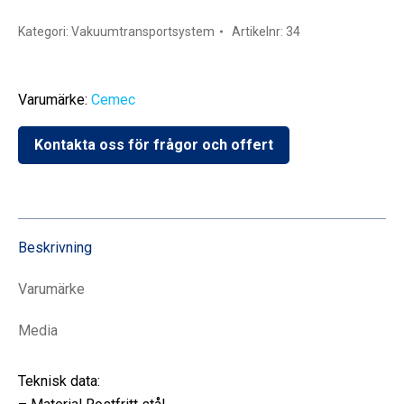
Kategori:
Vakuumtransportsystem
Artikelnr:
34
Varumärke:
Cemec
Kontakta oss för frågor och offert
Beskrivning
Varumärke
Media
Teknisk data: