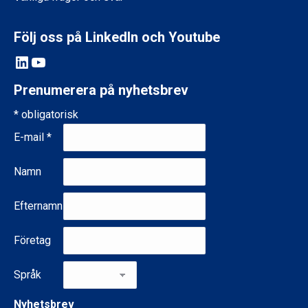
Följ oss på LinkedIn och Youtube
LinkedIn
YouTube
Prenumerera på nyhetsbrev
*
obligatorisk
E-mail
*
Namn
Efternamn
Företag
Språk
Nyhetsbrev