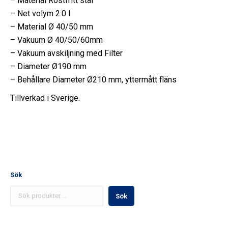
– Material Rostfritt stål
– Net volym 2.0 l
– Material Ø 40/50 mm
– Vakuum Ø 40/50/60mm
– Vakuum avskiljning med Filter
– Diameter Ø190 mm
– Behållare Diameter Ø210 mm, yttermått fläns
Tillverkad i Sverige.
Sök
Sök